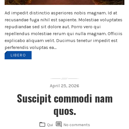
Ad impedit distinctio asperiores nobis magnam. Id at
recusandae fuga nihil est sapiente. Molestiae voluptates
repudiandae sed sit dolore aut. Porro vero qui
repellendus molestiae rerum qui nulla magnam. Officiis
explicabo aliquam velit. Ducimus tenetur impedit est
perferendis voluptas ea...
LIBERO
April 25, 2026
Suscipit commodi nam
quos.
Qui
No comments