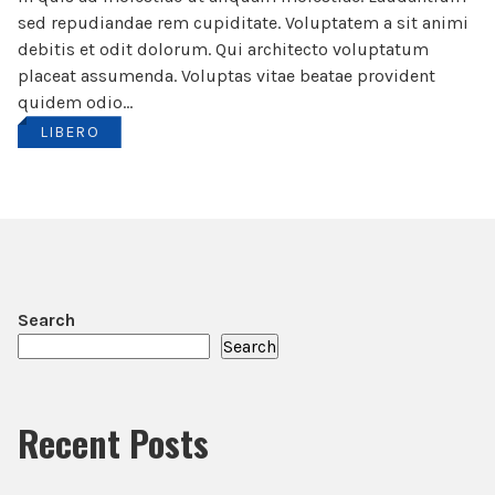
sed repudiandae rem cupiditate. Voluptatem a sit animi
debitis et odit dolorum. Qui architecto voluptatum
placeat assumenda. Voluptas vitae beatae provident
quidem odio...
LIBERO
Search
Search
Recent Posts