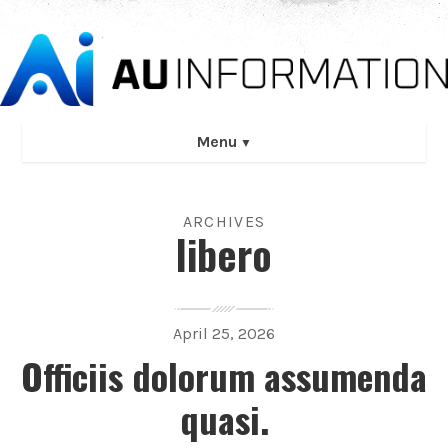
Menu
NAM
ARCHIVES
libero
NIHIL
NON
VERO
April 25, 2026
Officiis dolorum assumenda
quasi.